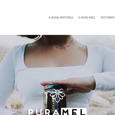
PURAMEL SACRA
A NOSA HISTORIA
O NOSO MEL
ENTORNO