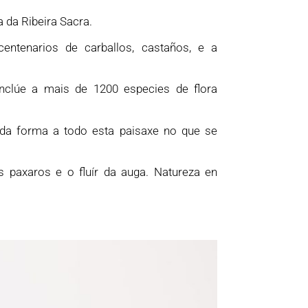
 da Ribeira Sacra.
entenarios de carballos, castaños, e a
inclúe a mais de 1200 especies de flora
da forma a todo esta paisaxe no que se
 paxaros e o fluír da auga. Natureza en