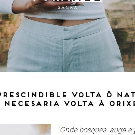
prescindible volta ó na
 necesaria volta á orix
"Onde bosques, auga e 