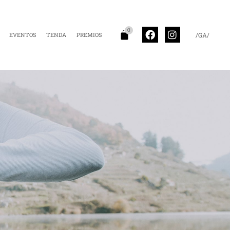
0
EVENTOS
TENDA
PREMIOS
/GA/