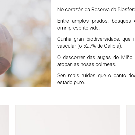
No corazón da Reserva da Biosfera
Entre amplos prados, bosques c
omnipresente vide.
Cunha gran biodiversidade, que 
vascular (o 52,7% de Galicia).
O descorrer das augas do Miño 
atopan as nosas colmeas.
Sen mais ruídos que o canto dos
estado puro.